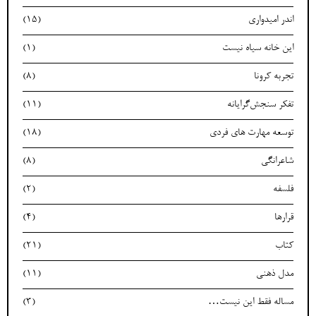
اندر امیدواری
(15)
این خانه سیاه نیست
(1)
تجربه کرونا
(8)
تفکر سنجش‌گرایانه
(11)
توسعه مهارت های فردی
(18)
شاعرانگی
(8)
فلسفه
(2)
قرارها
(4)
کتاب
(21)
مدل ذهنی
(11)
مساله فقط این نیست…
(3)