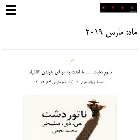
ماه:
مارس 2019
کتاب
ناتورِ دشت … یا لعنت به تو ای هولدن کالفیلد
توسط
بهزاد عزتی
در
یکشنبه, مارس 24, 2019