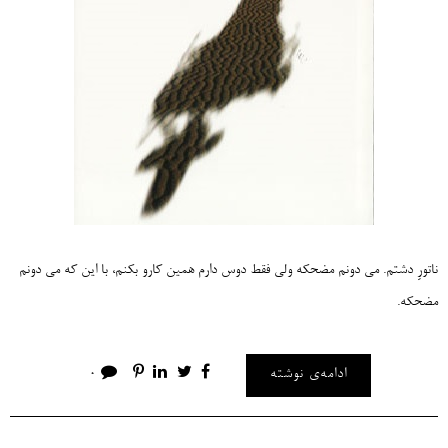
ناتورِ دشتم. می دونم مضحکه ولی فقط دوس دارم همین کارو بکنم، با این که می دونم
مضحکه.
ادامه‌ی نوشته
0