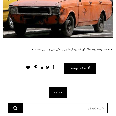
به خاطر بچه بود. مادرش تو بیمارستان باباش اون ور. بی خبر…
ادامه‌ی نوشته
0
جستجو
جست‌وجو
برای: