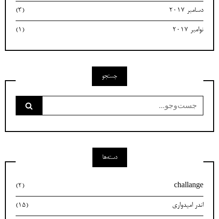
دسامبر 2017
(3)
نوامبر 2017
(1)
جستجو
جست‌وجو
برای:
دسته‌ها
(2)
challange
اندر امیدواری
(15)