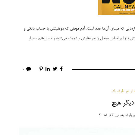
عیارهایی که مبنای آن‌ها عدد است. آدم موفقی که موفقیتش با حساب بانکی و
ش تنها بر اساس معدل و نمره‌هایش سنجیده می‌شود و مصال‌های بسیار
0
از هر طرف باد...
یگر هیچ
هارشنبه, می 23, 2018