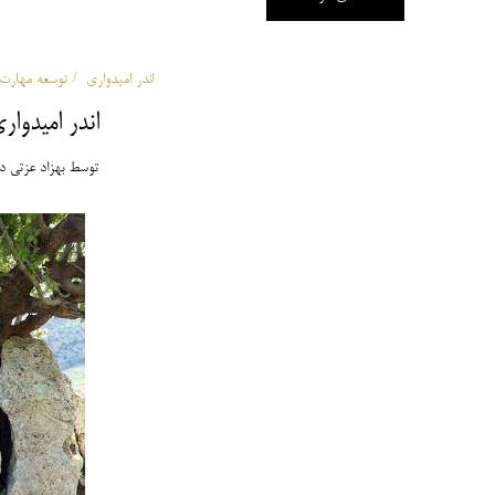
اندر امیدواری
توسعه مهارت
اندر امیدوا
توسط
بهزاد عزتی
د