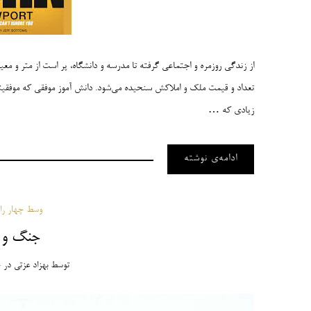
از زندگی روزمره و اجتماعی گرفته تا مدرسه و دانشگاه، پر است از متر و م
تعداد و قیمت ملک و املاکش سنحیده می‌شود. دانش آموز موفقی که موفقیت
زیادی که …
ادامه‌ی نوشته
وسط چهار راه 
جنگ و د
توسط
بهزاد عزتی
در
چ