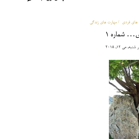
 های فردی
مهارت های زندگی
ری… شماره 1
ر
شنبه, می 12, 2018