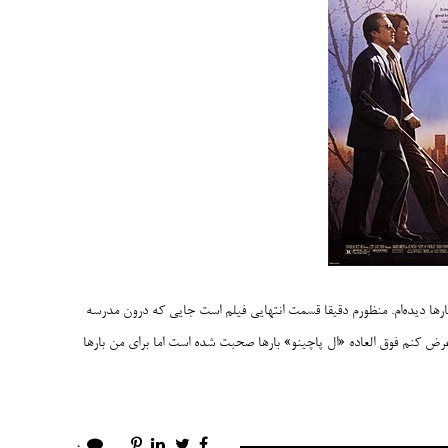
ها دیده‌ام. منظورم دقیقا قسمت انتهایی فیلم است جایی که درون مدرسه
ض کنم فوق العاده «ال پاچینو» بارها صحبت شده است اما برای من بارها
0