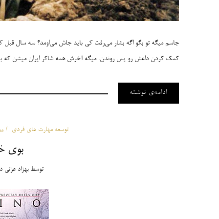
کمک کردن داعش رو پس روندن. میگه آخرش همه شاکر ایران میشن که باعث
ادامه‌ی نوشته
توسعه مهارت های فردی
مع
بوی 
توسط
بهزاد عزتی
د