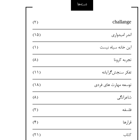
دسته‌ها
(2)
challange
اندر امیدواری
(15)
این خانه سیاه نیست
(1)
تجربه کرونا
(8)
تفکر سنجش‌گرایانه
(11)
توسعه مهارت های فردی
(18)
شاعرانگی
(8)
فلسفه
(2)
قرارها
(4)
کتاب
(21)