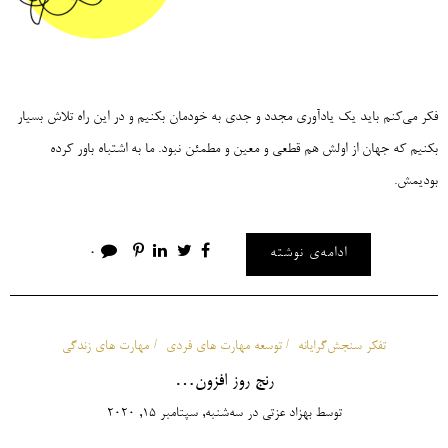
فکر می‌کنم باید یک یادآوری مجدد و جدی به خودمان بکنیم و در این راه تلاش بسیار
بکنیم که جهان از اولش هم قطعی و معین و مطمئن نبود. ما به اشتباه باور کرده
بودیمش.
ادامه‌ی نوشته
0
تفکر سنجش‌گرایانه
توسعه مهارت های فردی
مهارت های زندگی
رنج روز افزون…
توسط
بهزاد عزتی
در
سه‌شنبه, سپتامبر 15, 2020