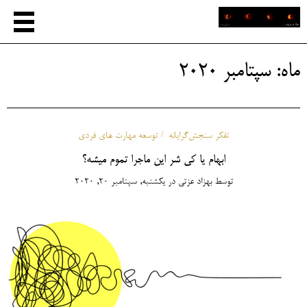
ماه:
سپتامبر 2020
تفکر سنجش‌گرایانه
توسعه مهارت های فردی
ابهام یا کی شر این ماجرا تموم میشه؟
توسط
بهزاد عزتی
در
یکشنبه, سپتامبر 20, 2020