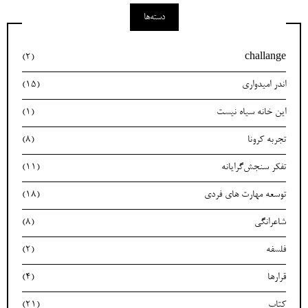
دسته‌ها
(2)
challange
اندر امیدواری
(15)
این خانه سیاه نیست
(1)
تجربه کرونا
(8)
تفکر سنجش‌گرایانه
(11)
توسعه مهارت های فردی
(18)
شاعرانگی
(8)
فلسفه
(2)
قرارها
(4)
کتاب
(21)