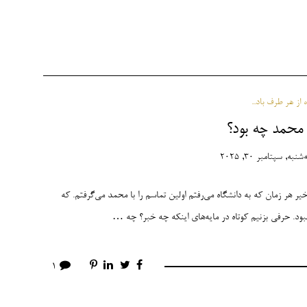
از هر طرف باد...
 محمد چه بود؟
شنبه, سپتامبر 30, 2025
ر هر زمان که به دانشگاه می‌رفتم اولین تماسم را با محمد می‌گرفتم. که
 نبود. حرفی بزنیم کوتاه در مایه‌های اینکه چه خبر؟ چه …
1