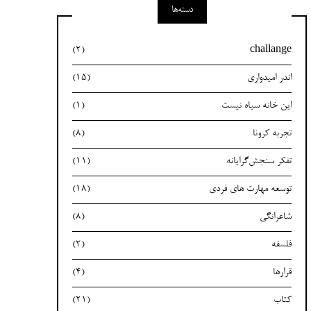
دسته‌ها
(2)
challange
اندر امیدواری
(15)
این خانه سیاه نیست
(1)
تجربه کرونا
(8)
تفکر سنجش‌گرایانه
(11)
توسعه مهارت های فردی
(18)
شاعرانگی
(8)
فلسفه
(2)
قرارها
(4)
کتاب
(21)