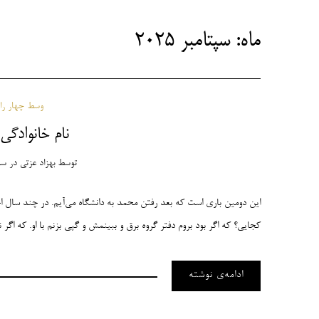
ماه:
سپتامبر 2025
وسط چهار راه 
نام خانوادگی
توسط
بهزاد عزتی
در
سه‌
این دومین باری است که بعد رفتن محمد به دانشگاه می‌آیم. در چند سال اخی
کجایی؟ که اگر بود بروم دفتر گروه برق و ببینمش و گپی بزنم با او. که اگر
ادامه‌ی نوشته