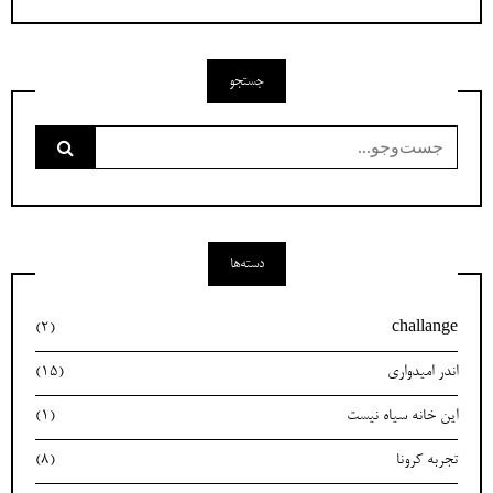
جستجو
جست‌وجو
برای:
دسته‌ها
(2)
challange
اندر امیدواری
(15)
این خانه سیاه نیست
(1)
تجربه کرونا
(8)