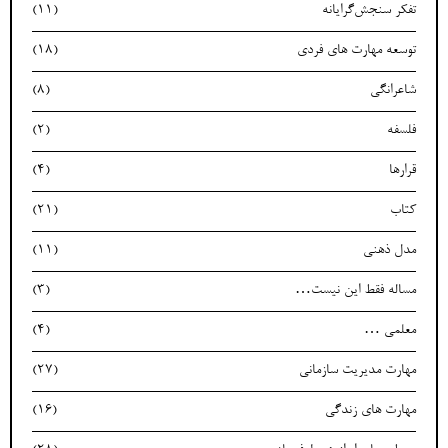
تفکر سنجش‌گرایانه
(11)
توسعه مهارت های فردی
(18)
شاعرانگی
(8)
فلسفه
(2)
قرارها
(4)
کتاب
(21)
مدل ذهنی
(11)
مساله فقط این نیست…
(3)
معلمی …
(4)
مهارت مدیریت سازمانی
(27)
مهارت های زندگی
(16)