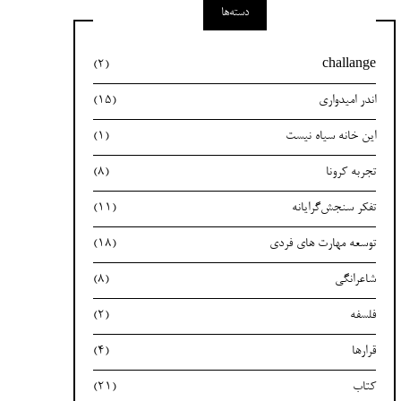
دسته‌ها
(2)
challange
اندر امیدواری
(15)
این خانه سیاه نیست
(1)
تجربه کرونا
(8)
تفکر سنجش‌گرایانه
(11)
توسعه مهارت های فردی
(18)
شاعرانگی
(8)
فلسفه
(2)
قرارها
(4)
کتاب
(21)