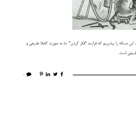
 این مساله را بپذیریم که فرایند “فکر کردن” ما به صورت کاملا طبیعی و
طبیعی است.
0