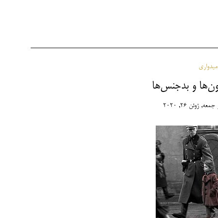
امیدواری
ن‌ها و بدجنس‌ها
جمعه, ژوئن 26, 2020