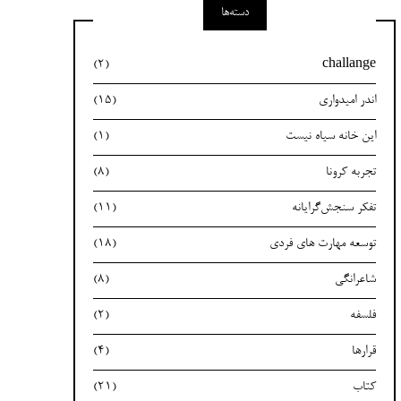
دسته‌ها
(2)
challange
اندر امیدواری
(15)
این خانه سیاه نیست
(1)
تجربه کرونا
(8)
تفکر سنجش‌گرایانه
(11)
توسعه مهارت های فردی
(18)
شاعرانگی
(8)
فلسفه
(2)
قرارها
(4)
کتاب
(21)