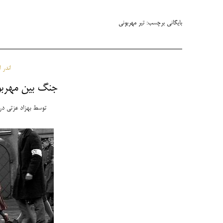
بایگانی برچسب:
تیر مهربونی
اندر 
جنگ بین مهربو
توسط
بهزاد عزتی
در