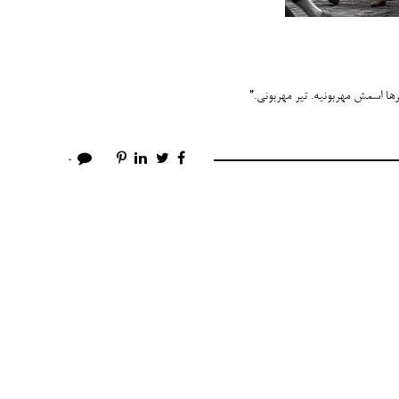
ترها اسمش مهربونیه. تیر مهربونی.”
0