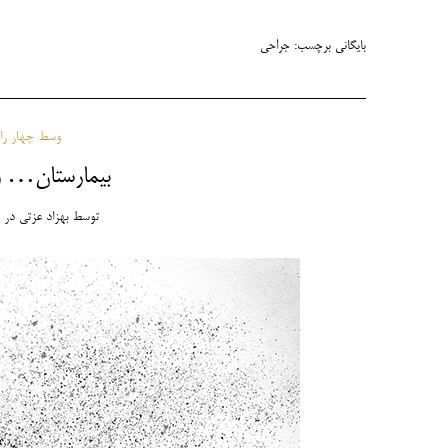
بایگانی برچسب:
جراحی
وسط چهار راه 
بیمارستان… وا
توسط
بهزاد عزتی
در