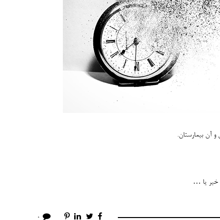
 و آن بیمارستان.
 خیر یا …
0