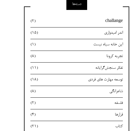
دسته‌ها
(2)
challange
اندر امیدواری
(15)
این خانه سیاه نیست
(1)
تجربه کرونا
(8)
تفکر سنجش‌گرایانه
(11)
توسعه مهارت های فردی
(18)
شاعرانگی
(8)
فلسفه
(2)
قرارها
(4)
کتاب
(21)