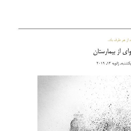
از هر طرف باد...
ی از بیمارستان
یکشنبه, ژانویه 13, 2019