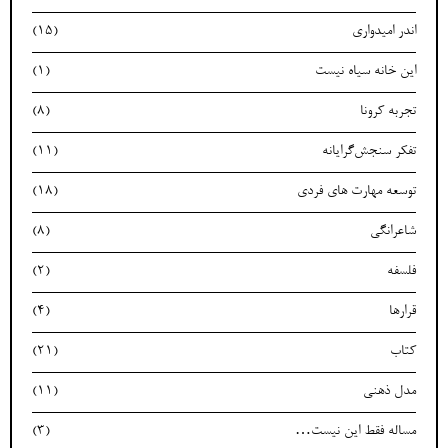
اندر امیدواری
(15)
این خانه سیاه نیست
(1)
تجربه کرونا
(8)
تفکر سنجش‌گرایانه
(11)
توسعه مهارت های فردی
(18)
شاعرانگی
(8)
فلسفه
(2)
قرارها
(4)
کتاب
(21)
مدل ذهنی
(11)
مساله فقط این نیست…
(3)