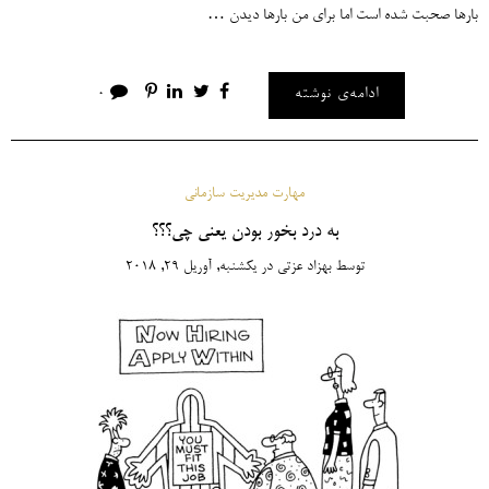
بارها صحبت شده است اما برای من بارها دیدن …
ادامه‌ی نوشته
0
مهارت مدیریت سازمانی
به درد بخور بودن یعنی چی؟؟؟
توسط
بهزاد عزتی
در
یکشنبه, آوریل 29, 2018