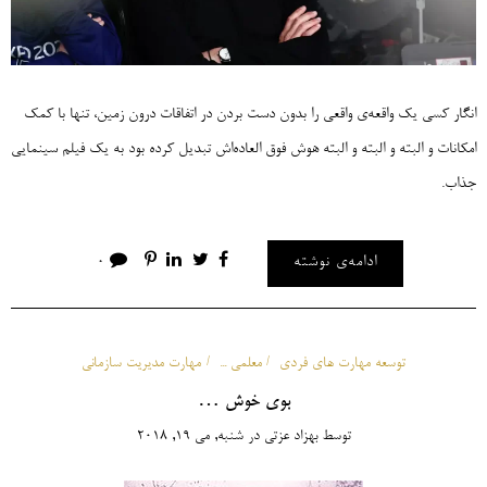
انگار کسی یک واقعه‌ی واقعی را بدون دست بردن در اتفاقات درون زمین، تنها با کمک
امکانات و البته و البته و البته هوش فوق العاده‌اش تبدیل کرده بود به یک فیلم سینمایی
جذاب.
ادامه‌ی نوشته
0
توسعه مهارت های فردی
معلمی ...
مهارت مدیریت سازمانی
بوی خوش …
توسط
بهزاد عزتی
در
شنبه, می 19, 2018