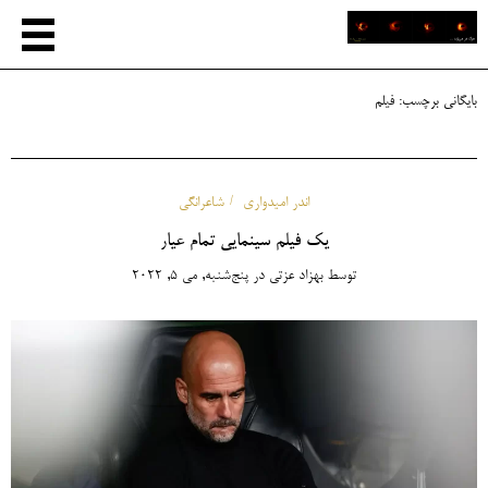
بایگانی برچسب:
فیلم
اندر امیدواری
شاعرانگی
یک فیلم سینمایی تمام عیار
توسط
بهزاد عزتی
در
پنج‌شنبه, می 5, 2022