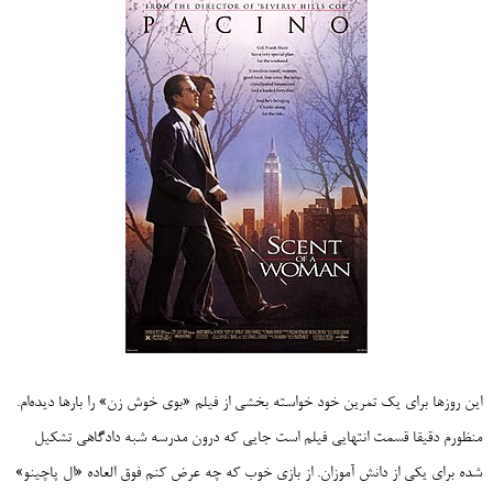
این روزها برای یک تمرین خود خواسته بخشی از فیلم «بوی خوش زن» را بارها دیده‌ام.
منظورم دقیقا قسمت انتهایی فیلم است جایی که درون مدرسه شبه دادگاهی تشکیل
شده برای یکی از دانش آموزان. از بازی خوب که چه عرض کنم فوق العاده «ال پاچینو»