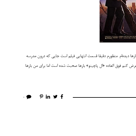
ها دیده‌ام. منظورم دقیقا قسمت انتهایی فیلم است جایی که درون مدرسه
ض کنم فوق العاده «ال پاچینو» بارها صحبت شده است اما برای من بارها
0