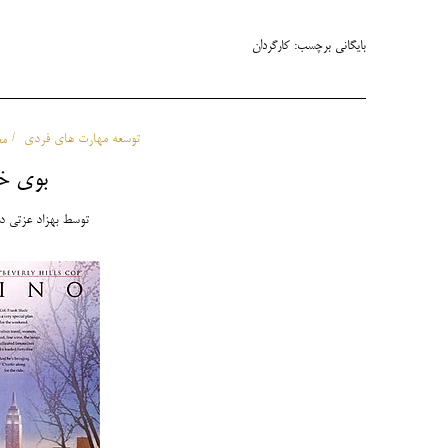
بایگانی برچسب:
کارگردان
توسعه مهارت های فردی
مع
بوی 
توسط
بهزاد عزتی
د