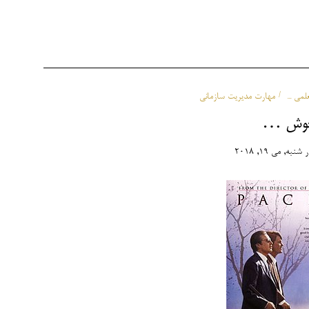
لمی ...
مهارت مدیریت سازمانی
خوش …
ر
شنبه, می 19, 2018