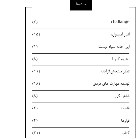
دسته‌ها
(2)
challange
اندر امیدواری
(15)
این خانه سیاه نیست
(1)
تجربه کرونا
(8)
تفکر سنجش‌گرایانه
(11)
توسعه مهارت های فردی
(18)
شاعرانگی
(8)
فلسفه
(2)
قرارها
(4)
کتاب
(21)