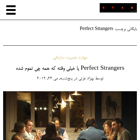
بایگانی برچسب:
Perfect Strangers
مهارت مدیریت سازمانی
Perfect Strangers یا خیلی وقته که همه چی تموم شده
توسط
بهزاد عزتی
در
پنج‌شنبه, می 23, 2019