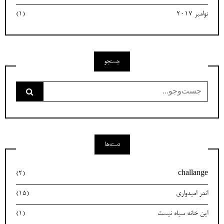
نوامبر 2017
(1)
جستجو
جست‌وجو
برای:
دسته‌ها
(2)
challange
اندر امیدواری
(15)
این خانه سیاه نیست
(1)