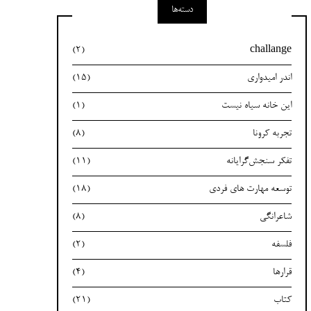
دسته‌ها
(2)
challange
اندر امیدواری
(15)
این خانه سیاه نیست
(1)
تجربه کرونا
(8)
تفکر سنجش‌گرایانه
(11)
توسعه مهارت های فردی
(18)
شاعرانگی
(8)
فلسفه
(2)
قرارها
(4)
کتاب
(21)