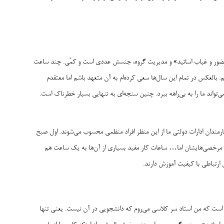
حضور و غیاب اساتید» و مدیریت گروه، جنسش عددی است و کمّی. چند ساعت
م. بالعکس در تمام این سال‌ها سعی کرده‌ام به آن متعهد باشم اما معتقدم
تواند ما را به بی‌راهه ببرد. چنین سنجه‌ای به تنهایی بسیار خطرناک است.
کارمندان ادارات دولتی ما از این منظر افراد منظمی محسوب می‌شوند. اول صبح
 مرخصی‌هایشان اما… ساعات کار مفید بسیاری از آن‌ها به یک ساعت هم
 ارتباطی با کیفیت آموزش دارند.
ت که من استاد سر کلاسی می‌روم که دانشجویی در آن نیست. یعنی تنها