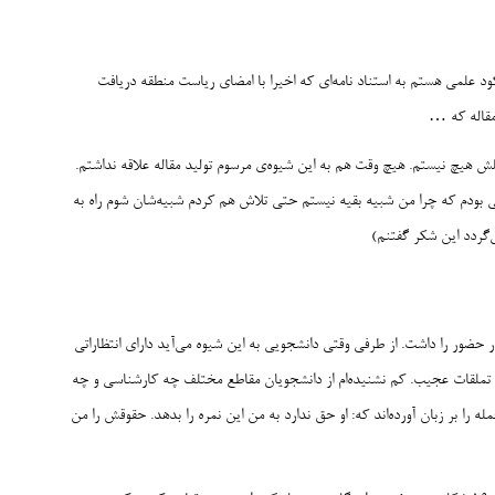
ود علمی هستم به استناد نامه‌ای که اخیرا با امضای ریاست منطقه دریافت
 مقاله که …
لش هیچ نیستم. هیچ وقت هم به این شیوه‌ی مرسوم تولید مقاله علاقه نداشتم.
ی بودم که چرا من شبیه بقیه نیستم حتی تلاش هم کردم شبیه‌شان شوم راه به
ی‌گردد این شکر گفتنم)
حضور را داشت. از طرفی وقتی دانشجویی به این شیوه می‌آید دارای انتظاراتی
تملقات عجیب. کم نشنیده‌ام از دانشجویان مقاطع مختلف چه کارشناسی و چه
 را بر زبان آورده‌اند که: او حق ندارد به من این نمره را بدهد. حقوقش را من