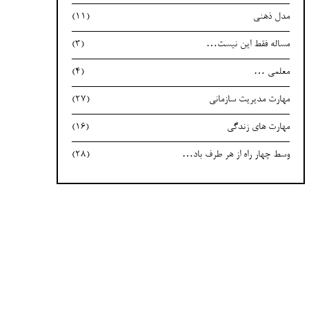
مدل ذهنی
(11)
مساله فقط این نیست…
(3)
معلمی …
(4)
مهارت مدیریت سازمانی
(27)
مهارت های زندگی
(16)
وسط چهار راه از هر طرف باد…
(28)