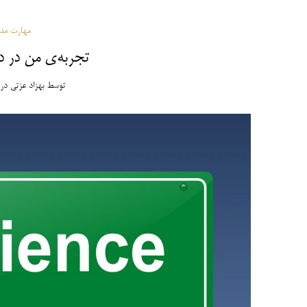
مهارت مدی
تجربه‌ی من در 
توسط
بهزاد عزتی
در