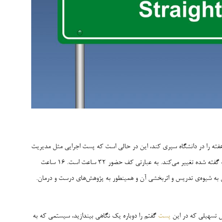
ر است که هر عضو هیات علمی تمام وقت باید ۳۲ ساعت از هفته را در دانشگاه سپری کند، این در حالی است که پست اجرایی مثل مدیریت
گروه یا ریاست دانشکده یا معاونت را نداشته باشد، که در این شرایط ساعات گفته شده تغییر می‌کند. به عبارتی کف حضور ۳۲ ساعت است. ۱۶ ساعت
کردن به شیوه‌ی تدریس و اثربخشی آن و همینطور به پژوهش‌های درست و درمان.
حل تسهیلی که در این
پست
گفتم را دوباره یک نگاهی بیندازید، سیستمی که به