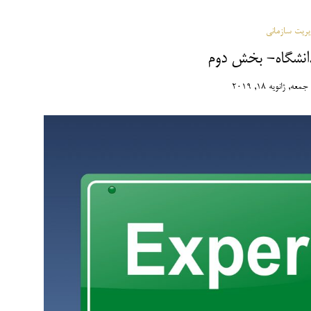
ریت سازمانی
دانشگاه- بخش دوم
جمعه, ژانویه 18, 2019