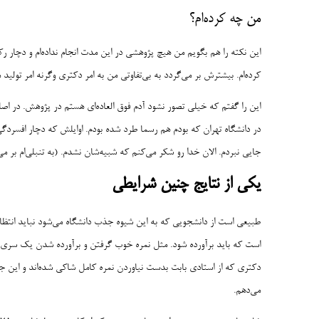
من چه کرده‌ام؟
این نکته را هم بگویم من هیچ پژوهشی در این مدت انجام نداده‌ام و دچار رک
کرده‌ام. بیشترش بر می‌گردد به بی‌تفاوتی من به امر دکتری وگرنه امر تولید
این را گفتم که خیلی تصور نشود آدم فوق العاده‌ای هستم در پژوهش. در اص
در دانشگاه تهران که بودم هم رسما طرد شده بودم. اوایلش که دچار افسردگ
جایی نبردم. الان خدا رو شکر می‌کنم که شبیه‌شان نشدم. (به تنبلی‌ام بر م
یکی از نتایج چنین شرایطی
طبیعی است از دانشجویی که به این شیوه جذب دانشگاه می‌شود نباید انتظار 
است که باید برآورده شود. مثل نمره خوب گرفتن و برآورده شدن یک سری 
دکتری که از استادی بابت بدست نیاوردن نمره کامل شاکی شده‌اند و این جمله
می‌دهم.