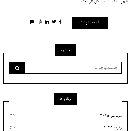
ظهور پیدا میکند. میکل آنژ معتقد …
ادامه‌ی نوشته
0
جستجو
جست‌وجو
برای:
بایگانی‌ها
سپتامبر 2025
(1)
ژانویه 2025
(1)