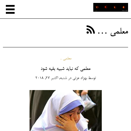
معلمی …
معلمی ...
معلمی که نباید شبیه بقیه شود
توسط
بهزاد عزتی
در
شنبه, اکتبر 27, 2018