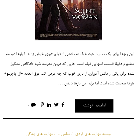
این روزها برای یک تمرین خود خواسته بخشی از فیلم «بوی خوش زن» را بارها دیده‌ام.
منظورم دقیقا قسمت انتهایی فیلم است جایی که درون مدرسه شبه دادگاهی تشکیل
شده برای یکی از دانش آموزان. از بازی خوب که چه عرض کنم فوق العاده «ال پاچینو»
بارها صحبت شده است اما برای من بارها دیدن …
ادامه‌ی نوشته
0
توسعه مهارت های فردی
معلمی ...
مهارت های زندگی