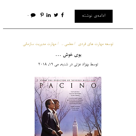
ادامه‌ی نوشته
0
توسعه مهارت های فردی
معلمی ...
مهارت مدیریت سازمانی
بوی خوش …
توسط
بهزاد عزتی
در
شنبه, می 19, 2018