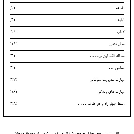
فلسفه
(2)
قرارها
(4)
کتاب
(21)
مدل ذهنی
(11)
مساله فقط این نیست…
(3)
معلمی …
(4)
مهارت مدیریت سازمانی
(27)
مهارت های زندگی
(16)
وسط چهار راه از هر طرف باد…
(28)