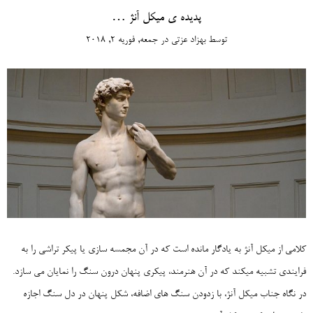
پدیده ی میکل آنژ …
توسط
بهزاد عزتی
در
جمعه, فوریه 2, 2018
کلامی از میکل آنژ به یادگار مانده است که در آن مجمسه سازی یا پیکر تراشی را به
فرایندی تشبیه میکند که در آن هنرمند، پیکری پنهان درون سنگ را نمایان می سازد.
در نگاه جناب میکل آنژ، با زدودن سنگ های اضافه، شکل پنهان در دل سنگ اجازه