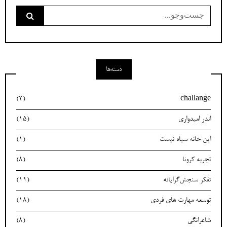
جست‌وجو
برای:
دسته‌ها
(2)
challange
اندر امیدواری
(15)
این خانه سیاه نیست
(1)
تجربه کرونا
(8)
تفکر سنجش‌گرایانه
(11)
توسعه مهارت های فردی
(18)
شاعرانگی
(8)